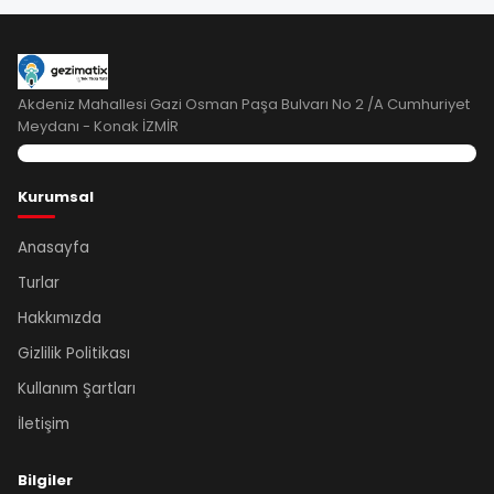
Akdeniz Mahallesi Gazi Osman Paşa Bulvarı No 2 /A Cumhuriyet
Meydanı - Konak İZMİR
Kurumsal
Anasayfa
Turlar
Hakkımızda
Gizlilik Politikası
Kullanım Şartları
İletişim
Bilgiler