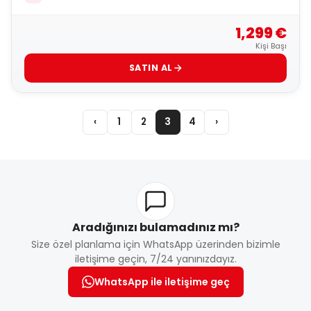
1,299 €
Kişi Başı
SATIN AL
‹
1
2
3
4
›
Aradığınızı bulamadınız mı?
Size özel planlama için WhatsApp üzerinden bizimle
iletişime geçin, 7/24 yanınızdayız.
WhatsApp ile iletişime geç