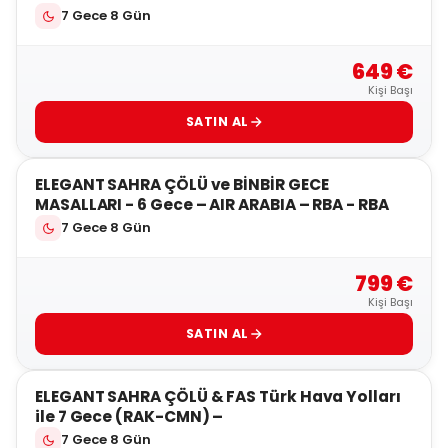
7 Gece 8 Gün
649 €
Kişi Başı
SATIN AL
4
ELEGANT SAHRA ÇÖLÜ ve BİNBİR GECE
MASALLARI - 6 Gece – AIR ARABIA – RBA - RBA
7 Gece 8 Gün
799 €
Kişi Başı
SATIN AL
4
ELEGANT SAHRA ÇÖLÜ & FAS Türk Hava Yolları
ile 7 Gece (RAK-CMN) –
7 Gece 8 Gün