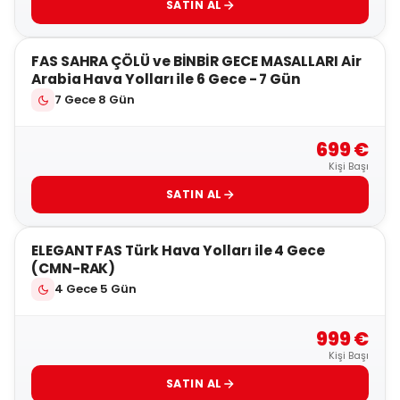
SATIN AL
5
FAS SAHRA ÇÖLÜ ve BİNBİR GECE MASALLARI Air
Arabia Hava Yolları ile 6 Gece - 7 Gün
7 Gece 8 Gün
699 €
Kişi Başı
SATIN AL
4
ELEGANT FAS Türk Hava Yolları ile 4 Gece
(CMN-RAK)
4 Gece 5 Gün
999 €
Kişi Başı
SATIN AL
5