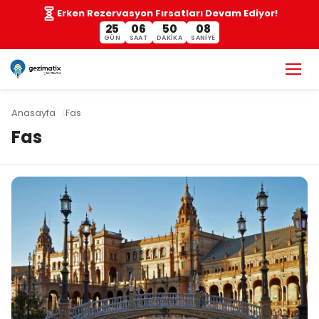
Erken Rezervasyon Fırsatları Devam Ediyor!
25
06
50
08
GÜN
SAAT
DAKIKA
SANIYE
Anasayfa
Fas
Fas