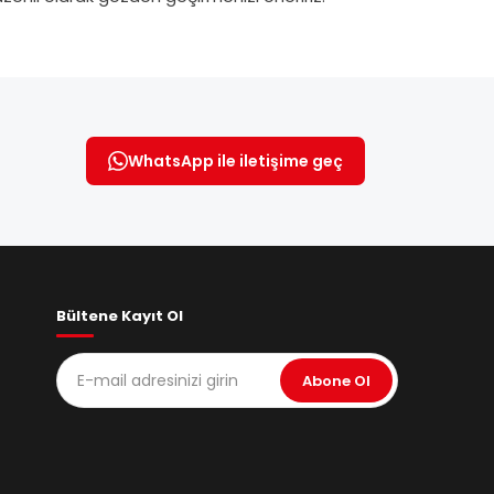
WhatsApp ile iletişime geç
Bültene Kayıt Ol
Abone Ol