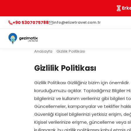
Erk
+90 5307075788
info@elizetravel.com.tr
Anasayfa
Gizlilik Politikası
Gizlilik Politikası
Gizlilik Politikası Gizliliğiniz bizim için önemlidi
koruduğumuzu açıklar. Topladığımız Bilgiler H
bilgileriniz ve kullanım verileriniz gibi bilgiler
Güncellemeler, kampanyalar ve teklifler hakkın
Güvenliği Kişisel bilgilerinizi yetkisiz erişim
Kişisel verilerinize erişme, güncelleme veya si
kullanarak, bu gizlilik politikasını kabul etm