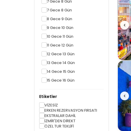
7 Gece 8 Gün
7 Gece 8 Gün
8 Gece 9 Gün
9 Gece 10 Gün
10 Gece 11 Gün
11 Gece 12 Gün
12 Gece 13 Gün
13 Gece 14 Gün
14 Gece 15 Gün
15 Gece 16 Gün
Etiketler
VİZESİZ
ERKEN REZERVASYON FIRSATI
EKSTRALAR DAHİL
İZMİR'DEN DİREKT
ÖZEL TUR TEKLİFİ