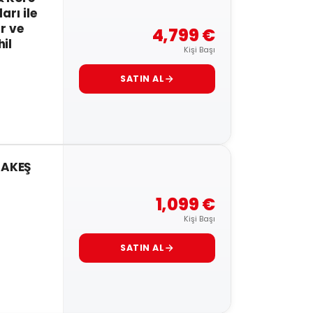
arı ile
r ve
4,799 €
il
Kişi Başı
SATIN AL
AKEŞ
1,099 €
Kişi Başı
SATIN AL