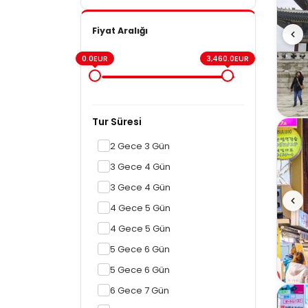
Fiyat Aralığı
0.0EUR
3,460.0EUR
Tur Süresi
2 Gece 3 Gün
3 Gece 4 Gün
3 Gece 4 Gün
4 Gece 5 Gün
4 Gece 5 Gün
5 Gece 6 Gün
5 Gece 6 Gün
6 Gece 7 Gün