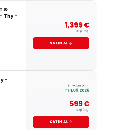
T &
- Thy -
1,399 €
Kişi Başı
SATIN AL
hy -
En yakın tarih
11.09.2026
599 €
Kişi Başı
SATIN AL