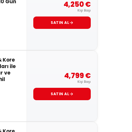
 10 Gün
4,250 €
Kişi Başı
SATIN AL
& Kore
arı ile
r ve
4,799 €
il
Kişi Başı
SATIN AL
& Kore