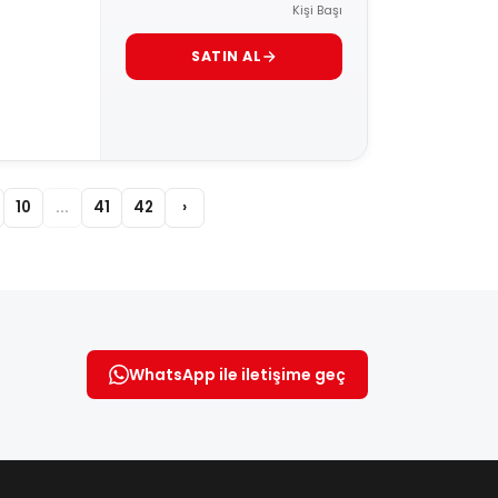
Kişi Başı
SATIN AL
10
...
41
42
›
WhatsApp ile iletişime geç