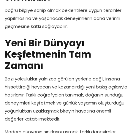
Doğru bilgiye sahip olmak beklentilere uygun tercihler
yapılmasına ve yaşanacak deneyimlerin daha verimli
geçmesine katkı sağlayabilir.
Yeni Bir Dünyayı
Keşfetmenin Tam
Zamanı
Bazı yolculuklar yalnızca görülen yerlerle değil, insana
hissettirdiği heyecan ve kazandırdığı yeni bakış açılarıyla
hatırlanır. Farklı coğrafyaları tanımak, doğanın sunduğu
deneyimleri keşfetmek ve günlük yaşamın oluşturduğu
yoğunluktan uzaklaşmak bireyin hayatına önemli
değerler katabilmektedir.
Modern dünyanın sınırlarını aşmak, farklı deneyimler