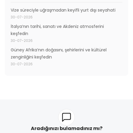
Vize süreciyle uğraşmadan keyifli yurt dışı seyahati
30-07-2026
İtalya’nın tarihi, sanatı ve Akdeniz atmosferini
keşfedin
30-07-2026
Güney Afrika’nın doğasını, şehirlerini ve kültürel
zenginliğini keşfedin
30-07-2026
Aradığınızı bulamadınız mı?