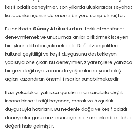
keşif odaklı deneyimler, son yıllarda uluslararası seyahat
kategorileri içerisinde önemli bir yere sahip olmuştur.
Bu noktada
Güney Afrika turları
, farklı atmosferler
deneyimlemek ve unutulmaz anılar biriktirmek isteyen
bireylerin dikkatini çekmektedir. Doğal zenginlikleri,
kültürel çeşitliliği ve keşif duygusunu destekleyen
yapısıyla öne çıkan bu deneyimler, ziyaretçilere yalnızca
bir gezi değil aynı zamanda yaşamlarına yeni bakış
açıları kazandıran önemli fırsatlar sunabilmektedir.
Bazı yolculuklar yalnızca görülen manzaralarla değil,
insana hissettirdiği heyecan, merak ve özgürlük
duygusuyla hatırlanır. Bu nedenle doğa ve keşif odaklı
deneyimler günümüz insanı için her zamankinden daha
değerli hale gelmiştir.