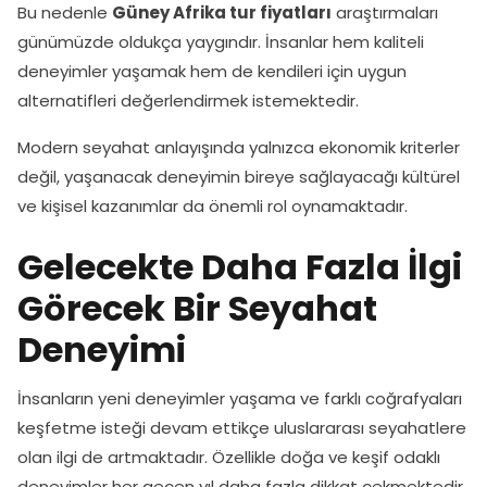
Bu nedenle
Güney Afrika tur fiyatları
araştırmaları
günümüzde oldukça yaygındır. İnsanlar hem kaliteli
deneyimler yaşamak hem de kendileri için uygun
alternatifleri değerlendirmek istemektedir.
Modern seyahat anlayışında yalnızca ekonomik kriterler
değil, yaşanacak deneyimin bireye sağlayacağı kültürel
ve kişisel kazanımlar da önemli rol oynamaktadır.
Gelecekte Daha Fazla İlgi
Görecek Bir Seyahat
Deneyimi
İnsanların yeni deneyimler yaşama ve farklı coğrafyaları
keşfetme isteği devam ettikçe uluslararası seyahatlere
olan ilgi de artmaktadır. Özellikle doğa ve keşif odaklı
deneyimler her geçen yıl daha fazla dikkat çekmektedir.