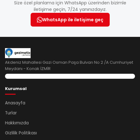
Size özel planlama için WhatsApp üzerinden bizimle
iletişime geçin, 7/24 yanınızdayız.
WhatsApp ile iletişime geç
Akdeniz Mahallesi Gazi Osman Paşa Bulvarı No 2 /A Cumhuriyet
Meydanı - Konak İZMİR
Kurumsal
Anasayfa
Turlar
Hakkımızda
Gizlilik Politikası