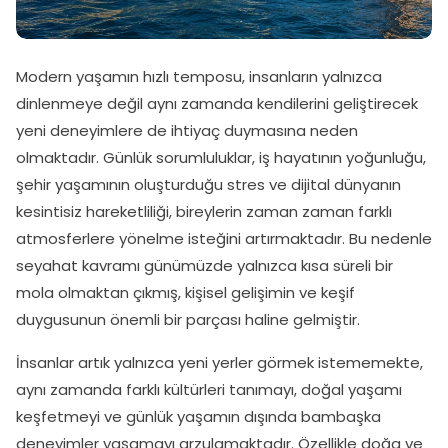
Modern yaşamın hızlı temposu, insanların yalnızca
dinlenmeye değil aynı zamanda kendilerini geliştirecek
yeni deneyimlere de ihtiyaç duymasına neden
olmaktadır. Günlük sorumluluklar, iş hayatının yoğunluğu,
şehir yaşamının oluşturduğu stres ve dijital dünyanın
kesintisiz hareketliliği, bireylerin zaman zaman farklı
atmosferlere yönelme isteğini artırmaktadır. Bu nedenle
seyahat kavramı günümüzde yalnızca kısa süreli bir
mola olmaktan çıkmış, kişisel gelişimin ve keşif
duygusunun önemli bir parçası haline gelmiştir.
İnsanlar artık yalnızca yeni yerler görmek istememekte,
aynı zamanda farklı kültürleri tanımayı, doğal yaşamı
keşfetmeyi ve günlük yaşamın dışında bambaşka
deneyimler yaşamayı arzulamaktadır. Özellikle doğa ve