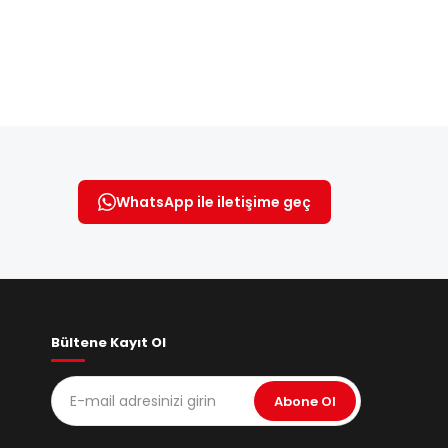
WhatsApp ile iletişime geç
Bültene Kayıt Ol
Abone Ol