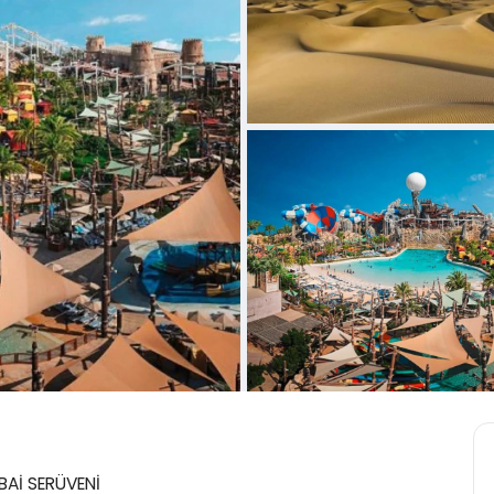
BAİ SERÜVENİ