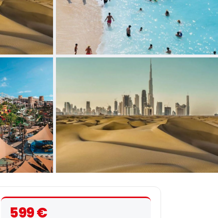
+1 fotoğraf daha
599 €