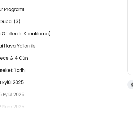
ur Programı
Dubai (3)
i Otellerde Konaklama)
i Hava Yolları ile
ece & 4 Gün
reket Tarihi
8 Eylül 2025
5 Eylül 2025
2 Ekim 2025
9 Ekim 2025
6 Ekim 2025