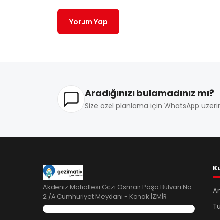
Yorum Yap
Aradığınızı bulamadınız mı?
Size özel planlama için WhatsApp üzerin
K
Akdeniz Mahallesi Gazi Osman Paşa Bulvarı No
A
2 /A Cumhuriyet Meydanı - Konak İZMİR
Tu