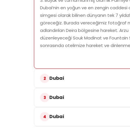
3. Büyük ve tamamlanmış olan ilk Palmiye
Dubai’nin en yoğun ve en zengin caddesi 
simgesi olarak bilinen dünyanın tek 7 yıldız
göreceğiz. Burada vereceğimiz fotoğraf mo
adlandırılan Deira bölgesine hareket. Arzu
düzenleyeceği Souk Madinat ve Fountain Sh
sonrasında otelimize hareket ve dinlenme
Dubai
Dubai
Dubai