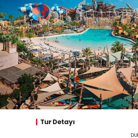
Tur Detayı
DU