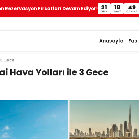
21
18
49
en Rezervasyon Fırsatları Devam Ediyor!
GÜN
SAAT
DAKIKA
Anasayfa
Fas 
e 3 Gece
i Hava Yolları ile 3 Gece