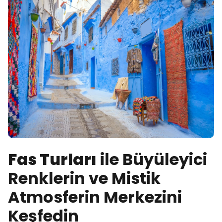
Fas Turları
ile Büyüleyici
Renklerin ve Mistik
Atmosferin Merkezini
Keşfedin