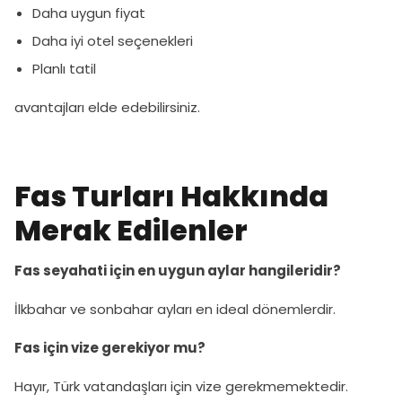
Daha uygun fiyat
Daha iyi otel seçenekleri
Planlı tatil
avantajları elde edebilirsiniz.
Fas Turları Hakkında
Merak Edilenler
Fas seyahati için en uygun aylar hangileridir?
İlkbahar ve sonbahar ayları en ideal dönemlerdir.
Fas için vize gerekiyor mu?
Hayır, Türk vatandaşları için vize gerekmemektedir.