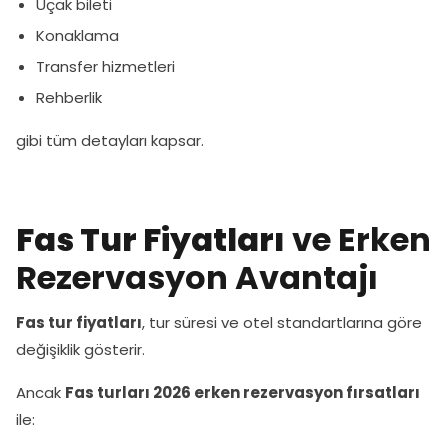
Uçak bileti
Konaklama
Transfer hizmetleri
Rehberlik
gibi tüm detayları kapsar.
Fas Tur Fiyatları
ve Erken
Rezervasyon Avantajı
Fas tur fiyatları
, tur süresi ve otel standartlarına göre
değişiklik gösterir.
Ancak
Fas turları 2026 erken rezervasyon fırsatları
ile: