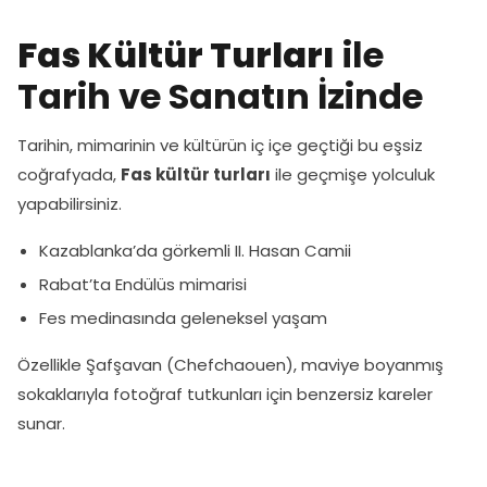
Fas Kültür Turları
ile
Tarih ve Sanatın İzinde
Tarihin, mimarinin ve kültürün iç içe geçtiği bu eşsiz
coğrafyada,
Fas kültür turları
ile geçmişe yolculuk
yapabilirsiniz.
Kazablanka’da görkemli II. Hasan Camii
Rabat’ta Endülüs mimarisi
Fes medinasında geleneksel yaşam
Özellikle Şafşavan (Chefchaouen), maviye boyanmış
sokaklarıyla fotoğraf tutkunları için benzersiz kareler
sunar.