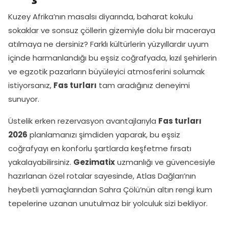
Kuzey Afrika’nın masalsı diyarında, baharat kokulu
sokaklar ve sonsuz çöllerin gizemiyle dolu bir maceraya
atılmaya ne dersiniz? Farklı kültürlerin yüzyıllardır uyum
içinde harmanlandığı bu eşsiz coğrafyada, kızıl şehirlerin
ve egzotik pazarların büyüleyici atmosferini solumak
istiyorsanız,
Fas turları
tam aradığınız deneyimi
sunuyor.
Üstelik erken rezervasyon avantajlarıyla
Fas turları
2026
planlamanızı şimdiden yaparak, bu eşsiz
coğrafyayı en konforlu şartlarda keşfetme fırsatı
yakalayabilirsiniz.
Gezimatix
uzmanlığı ve güvencesiyle
hazırlanan özel rotalar sayesinde, Atlas Dağları’nın
heybetli yamaçlarından Sahra Çölü’nün altın rengi kum
tepelerine uzanan unutulmaz bir yolculuk sizi bekliyor.