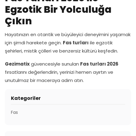
Egzotik Bir Yolculuğa
Çıkın
Hayatınızın en otantik ve büyüleyici deneyimini yaşamak
için şimdi harekete geçin.
Fas turları
ile egzotik
şehirleri, mistik çölleri ve benzersiz kültürü keşfedin.
Gezimatix
güvencesiyle sunulan
Fas turları 2026
fırsatlarını değerlendirin, yerinizi hemen ayırtın ve
unutulmaz bir maceraya adım atın.
Kategoriler
Fas