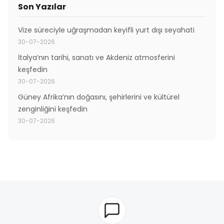
Son Yazılar
Vize süreciyle uğraşmadan keyifli yurt dışı seyahati
30-07-2026
İtalya’nın tarihi, sanatı ve Akdeniz atmosferini
keşfedin
30-07-2026
Güney Afrika’nın doğasını, şehirlerini ve kültürel
zenginliğini keşfedin
30-07-2026