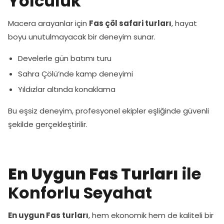
Yolculuk
Macera arayanlar için
Fas çöl safari turları
, hayat
boyu unutulmayacak bir deneyim sunar.
Develerle gün batımı turu
Sahra Çölü’nde kamp deneyimi
Yıldızlar altında konaklama
Bu eşsiz deneyim, profesyonel ekipler eşliğinde güvenli
şekilde gerçekleştirilir.
En Uygun Fas Turları
ile
Konforlu Seyahat
En uygun Fas turları
, hem ekonomik hem de kaliteli bir