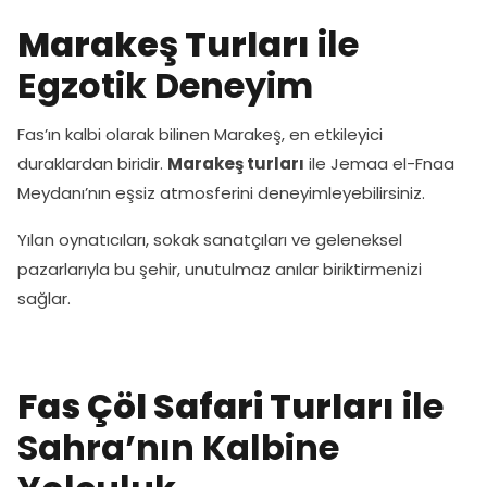
Marakeş Turları
ile
Egzotik Deneyim
Fas’ın kalbi olarak bilinen Marakeş, en etkileyici
duraklardan biridir.
Marakeş turları
ile Jemaa el-Fnaa
Meydanı’nın eşsiz atmosferini deneyimleyebilirsiniz.
Yılan oynatıcıları, sokak sanatçıları ve geleneksel
pazarlarıyla bu şehir, unutulmaz anılar biriktirmenizi
sağlar.
Fas Çöl Safari Turları
ile
Sahra’nın Kalbine