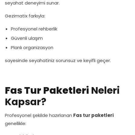
seyahat deneyimi sunar.
Gezimatix farkıyla:
Profesyonel rehberlik
Güvenli ulaşım
Planlı organizasyon
sayesinde seyahatiniz sorunsuz ve keyifli geçer.
Fas Tur Paketleri
Neleri
Kapsar?
Profesyonel şekilde hazırlanan
Fas tur paketleri
genellikle: