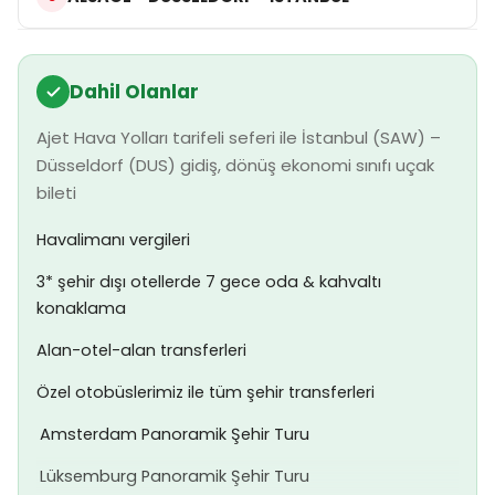
Dahil Olanlar
Ajet Hava Yolları tarifeli seferi ile İstanbul (SAW) –
Düsseldorf (DUS) gidiş, dönüş ekonomi sınıfı uçak
bileti
Havalimanı vergileri
3* şehir dışı otellerde 7 gece oda & kahvaltı
konaklama
Alan-otel-alan transferleri
Özel otobüslerimiz ile tüm şehir transferleri

Amsterdam Panoramik Şehir Turu

Lüksemburg Panoramik Şehir Turu