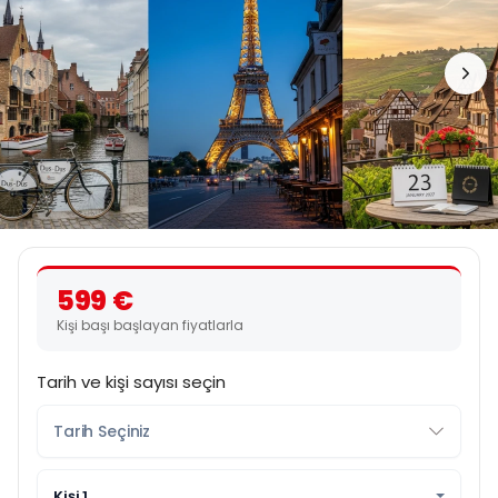
599 €
Kişi başı başlayan fiyatlarla
Tarih ve kişi sayısı seçin
Kişi 1