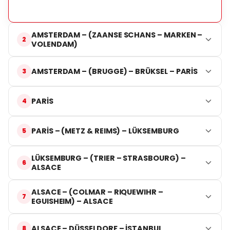
AMSTERDAM – (ZAANSE SCHANS – MARKEN –
VOLENDAM)
AMSTERDAM – (BRUGGE) – BRÜKSEL – PARİS
PARİS
PARİS – (METZ & REIMS) – LÜKSEMBURG
LÜKSEMBURG – (TRIER – STRASBOURG) –
ALSACE
ALSACE – (COLMAR – RIQUEWIHR –
EGUISHEIM) – ALSACE
ALSACE – DÜSSELDORF – İSTANBUL